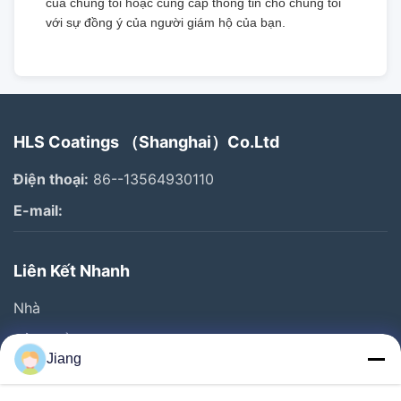
của chúng tôi hoặc cung cấp thông tin cho chúng tôi
với sự đồng ý của người giám hộ của bạn.
HLS Coatings （Shanghai）Co.Ltd
Điện thoại:
86--13564930110
E-mail:
Liên Kết Nhanh
Nhà
Sản Phẩm
Jiang
Video