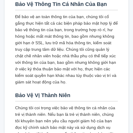
Bảo Vệ Thông Tin Cá Nhân Của Bạn
Để bảo vệ an toàn thông tin của bạn, chúng tôi cố
gắng thực hiện tất cả các biện pháp bảo mật hợp lý để
bảo vệ thông tin của bạn, trong trường hợp rò rỉ, hư
hỏng hoặc mất mát thông tin, bao gồm nhưng không
giới hạn ở SSL, lưu trữ mã hóa thông tin, kiểm soát
truy cập trung tâm dữ liệu. Chúng tôi cũng quản lý
chặt chẽ nhân viên hoặc nhà thầu phụ có thể tiếp xúc
với thông tin của bạn, bao gồm nhưng không giới hạn
ở việc ký thỏa thuận bảo mật với họ, thực hiện các
kiểm soát quyền hạn khác nhau tùy thuộc vào vị trí và
giám sát hoạt động của họ.
Bảo Vệ Vị Thành Niên
Chúng tôi coi trọng việc bảo vệ thông tin cá nhân của
trẻ vị thành niên. Nếu bạn là trẻ vị thành niên, chúng
tôi khuyên bạn nên yêu cầu người giám hộ của bạn
đọc kỹ chính sách bảo mật này và sử dụng dịch vụ