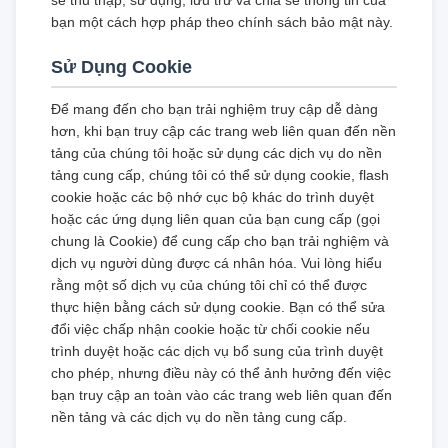
sẽ thu thập, sử dụng, lưu trữ và chia sẻ thông tin của
bạn một cách hợp pháp theo chính sách bảo mật này.
Sử Dụng Cookie
Để mang đến cho bạn trải nghiệm truy cập dễ dàng
hơn, khi bạn truy cập các trang web liên quan đến nền
tảng của chúng tôi hoặc sử dụng các dịch vụ do nền
tảng cung cấp, chúng tôi có thể sử dụng cookie, flash
cookie hoặc các bộ nhớ cục bộ khác do trình duyệt
hoặc các ứng dụng liên quan của bạn cung cấp (gọi
chung là Cookie) để cung cấp cho bạn trải nghiệm và
dịch vụ người dùng được cá nhân hóa. Vui lòng hiểu
rằng một số dịch vụ của chúng tôi chỉ có thể được
thực hiện bằng cách sử dụng cookie. Bạn có thể sửa
đổi việc chấp nhận cookie hoặc từ chối cookie nếu
trình duyệt hoặc các dịch vụ bổ sung của trình duyệt
cho phép, nhưng điều này có thể ảnh hưởng đến việc
bạn truy cập an toàn vào các trang web liên quan đến
nền tảng và các dịch vụ do nền tảng cung cấp.