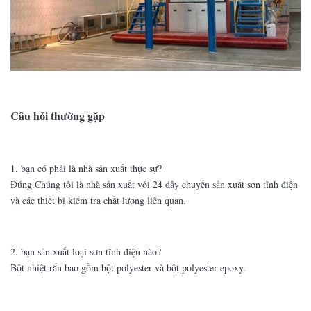
Câu hỏi thường gặp
1. bạn có phải là nhà sản xuất thực sự?
Đúng.Chúng tôi là nhà sản xuất với 24 dây chuyền sản xuất sơn tĩnh điện
và các thiết bị kiểm tra chất lượng liên quan.
2. bạn sản xuất loại sơn tĩnh điện nào?
Bột nhiệt rắn bao gồm bột polyester và bột polyester epoxy.