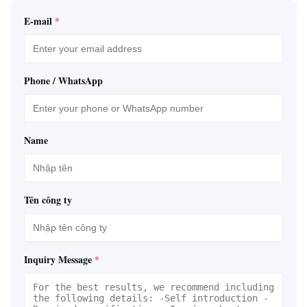
E-mail
*
Phone / WhatsApp
Name
Tên công ty
Inquiry Message
*