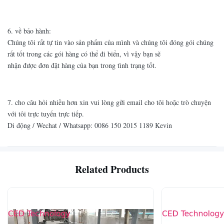
6. về bảo hành:
Chúng tôi rất tự tin vào sản phẩm của mình và chúng tôi đóng gói chúng
rất tốt trong các gói hàng có thể đi biển, vì vậy bạn sẽ
nhận được đơn đặt hàng của bạn trong tình trạng tốt.
7. cho câu hỏi nhiều hơn xin vui lòng gửi email cho tôi hoặc trò chuyện
với tôi trực tuyến trực tiếp.
Di động / Wechat / Whatsapp: 0086 150 2015 1189 Kevin
Related Products