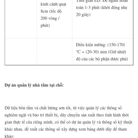
Thời gian ED: Để ngâm hoàn
kính cánh quạt
toàn 1-3 phút (khởi động nhẹ
8cm (tốc độ
20 giây)
200 vòng /
phút)
Điều kiện nướng: (150-170)
℃ × (20-30) min (Giữ nhiệt
độ của các bộ phận được phủ)
Dự án quản lý nhà tắm tại chỗ:
Dữ liệu bồn tắm và chất lượng sơn tốt, từ việc quản lý các thông số
nghiêm ngặt và bảo trì thiết bị, dây chuyền sản xuất theo tình hình thời
gian thực tế của riêng mình, có thể có dự án quản lý và thông số kỹ thuật
khác nhau, đề xuất các thông số xây dựng xem bảng dưới đây để tham
khảo: