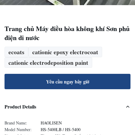
Trang chủ Máy điều hòa không khí Sơn phủ
điện di nước
ecoats
cationic epoxy electrocoat
cationic electrodeposition paint
Yêu cầu ngay bây giờ
Product Details
Brand Name:
HAOLISEN
Model Number:
HS-5400LB / HS-5400