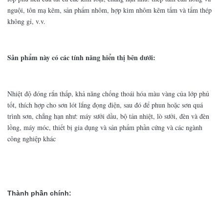
nguội, tôn mạ kẽm, sản phẩm nhôm, hợp kim nhôm kẽm tấm và tấm thép
không gỉ, v.v.
Sản phẩm này có các tính năng hiển thị bên dưới:
Nhiệt độ đóng rắn thấp, khả năng chống thoái hóa màu vàng của lớp phủ
tốt, thích hợp cho sơn lót lắng đọng điện, sau đó để phun hoặc sơn quá
trình sơn, chẳng hạn như: máy sưởi dầu, bộ tản nhiệt, lò sưởi, đèn và đèn
lồng, máy móc, thiết bị gia dụng và sản phẩm phần cứng và các ngành
công nghiệp khác
Thành phần chính: