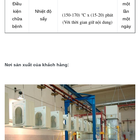
Điều
một
kiện
Nhiệt độ
lần
(150-170) ℃ x (15-20) phút
chữa
sấy
một
(Với thời gian giữ nội dung)
bệnh
ngày
Nơi sản xuất của khách hàng: