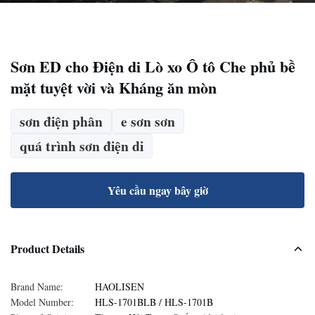
Sơn ED cho Điện di Lò xo Ô tô Che phủ bề
mặt tuyệt vời và Kháng ăn mòn
sơn điện phân
e sơn sơn
quá trình sơn điện di
Yêu cầu ngay bây giờ
Product Details
Brand Name:
HAOLISEN
Model Number:
HLS-1701BLB / HLS-1701B