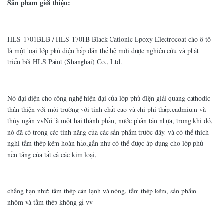
Sản phẩm giới thiệu:
HLS-1701BLB / HLS-1701B Black Cationic Epoxy Electrocoat cho ô tô
là một loại lớp phủ điện hấp dẫn thế hệ mới được nghiên cứu và phát
triển bởi HLS Paint (Shanghai) Co., Ltd.
Nó đại diện cho công nghệ hiện đại của lớp phủ điện giải quang cathodic
thân thiện với môi trường với tính chất cao và chi phí thấp.cadmium và
thủy ngân vvNó là một hai thành phần, nước phân tán nhựa, trong khi đó,
nó đã có trong các tính năng của các sản phẩm trước đây, và có thể thích
nghi tấm thép kẽm hoàn hảo,gần như có thể được áp dụng cho lớp phủ
nền tảng của tất cả các kim loại,
chẳng hạn như: tấm thép cán lạnh và nóng, tấm thép kẽm, sản phẩm
nhôm và tấm thép không gỉ vv