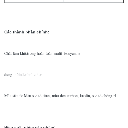
Các thành phần chính:
Chất làm khô:trong hoàn toàn multi-isocyanate
dung môi:alcohol ether
Màu sắc tố: Màu sắc tố titan, màu đen carbon, kaolin, sắc tố chống rỉ
Hiệu suất phim sản phẩm: