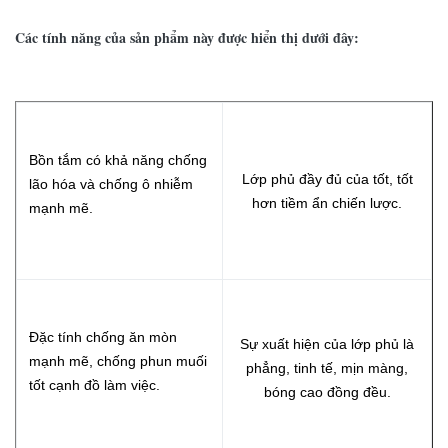
Các tính năng của sản phẩm này được hiển thị dưới đây:
Bồn tắm có khả năng chống
Lớp phủ đầy đủ của tốt, tốt
lão hóa và chống ô nhiễm
hơn tiềm ẩn chiến lược.
mạnh mẽ.
Đặc tính chống ăn mòn
Sự xuất hiện của lớp phủ là
mạnh mẽ, chống phun muối
phẳng, tinh tế, mịn màng,
tốt cạnh đồ làm việc.
bóng cao đồng đều.