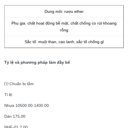
Dung môi: rượu ether
Phụ gia: chất hoạt động bề mặt, chất chống co rút khoang
rỗng
Sắc tố: muội than, cao lanh, sắc tố chống gỉ
Tỷ lệ và phương pháp làm đầy bể
⑴ Chuẩn bị tắm
Tỉ lệ:
Nhựa 10500.00-1400.00
Dán 175,00
​NHF-01 2.00