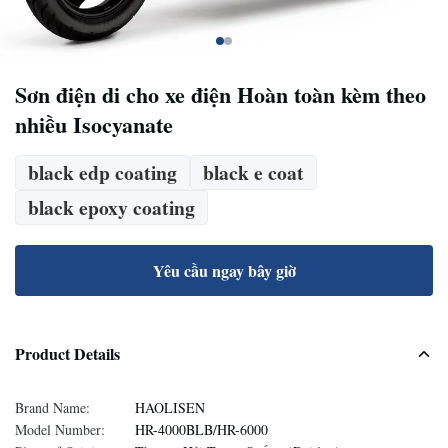
Sơn điện di cho xe điện​ Hoàn toàn kèm theo
nhiều Isocyanate
black edp coating
black e coat
black epoxy coating
Yêu cầu ngay bây giờ
Product Details
Brand Name:
HAOLISEN
Model Number:
HR-4000BLB/HR-6000