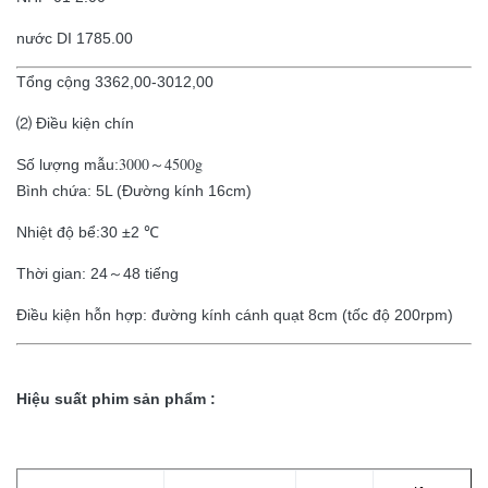
nước DI 1785.00
Tổng cộng 3362,00-3012,00
⑵ Điều kiện chín
3000～4500g
Số lượng mẫu:
Bình chứa: 5L (Đường kính 16cm)
Nhiệt độ bể:30 ±2 ℃
Thời gian: 24～48 tiếng
Điều kiện hỗn hợp: đường kính cánh quạt 8cm (tốc độ 200rpm)
Hiệu suất phim sản phẩm :