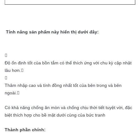
Tính năng sản phẩm này hiển thị dưới đây:

Độ ổn định tốt của bồn tắm có thể thích ứng với chu kỳ cập nhật
lâu hơn.

Thâm nhập cao và tính đồng nhất tốt của bên trong và bên
ngoài.
Có khả năng chống ăn mòn và chống chịu thời tiết tuyệt vời, đặc
biệt thích hợp cho bề mặt dưới cùng của bức tranh
Thành phần chính: