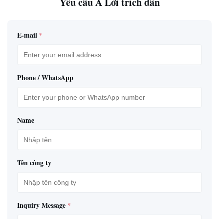
Yêu cầu A Lời trích dẫn
E-mail
*
Phone / WhatsApp
Name
Tên công ty
Inquiry Message
*