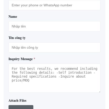
Name
Tên công ty
Inquiry Message
*
Attach Files