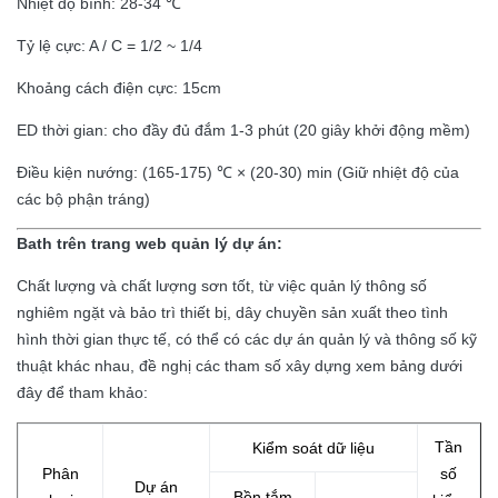
Nhiệt độ bình: 28-34 ℃
Tỷ lệ cực: A / C = 1/2 ~ 1/4
Khoảng cách điện cực: 15cm
ED thời gian: cho đầy đủ đắm 1-3 phút (20 giây khởi động mềm)
Điều kiện nướng: (165-175) ℃ × (20-30) min (Giữ nhiệt độ của
các bộ phận tráng)
Bath trên trang web quản lý dự án:
Chất lượng và chất lượng sơn tốt, từ việc quản lý thông số
nghiêm ngặt và bảo trì thiết bị, dây chuyền sản xuất theo tình
hình thời gian thực tế, có thể có các dự án quản lý và thông số kỹ
thuật khác nhau, đề nghị các tham số xây dựng xem bảng dưới
đây để tham khảo:
Tần
Kiểm soát dữ liệu
Phân
số
Dự án
Bồn tắm