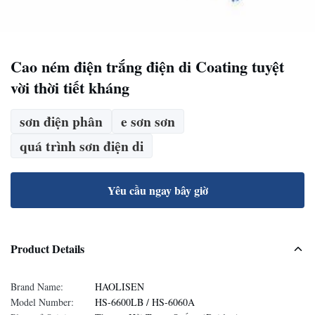
Cao ném điện trắng điện di Coating tuyệt
vời thời tiết kháng
sơn điện phân
e sơn sơn
quá trình sơn điện di
Yêu cầu ngay bây giờ
Product Details
Brand Name:
HAOLISEN
Model Number:
HS-6600LB / HS-6060A