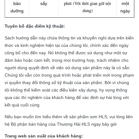
phút (Với thời gian giữ nội
bảo
sấy
một
dung)
dưỡng
ngày
Tuyên bố đặc điểm kỹ thuật:
Sách hướng dẫn này chứa thông tin và khuyến nghị dựa trên kiến
​​thức và kinh nghiệm hiện tại của chúng tôi, chính xác đến ngày
công bố cho đến nay.
Nó không thể được sử dụng như một sự
đảm bảo hoặc cam kết, trong mọi trường hợp, trách nhiệm cho
người dùng quyết định về việc sử dụng sản phẩm này là có sẵn.
Chúng tôi vẫn còn trong quá trình hoặc phát triển mới trong phạm
vi quyền thay đổi thông số kỹ thuật của sản phẩm.
Bởi vì chúng
tôi không thể kiểm soát các điều kiện xây dựng, hy vọng thông
qua các thí nghiệm của khách hàng để xác định sự hài lòng với
kết quả cuối cùng.
Nếu bạn muốn tìm hiểu thêm về sản phẩm sơn HLS, vui lòng liên
hệ Bộ phận bán hàng của Thượng Hải HLS ngay bây giờ
Trang web sản xuất của khách hàng: