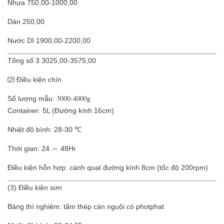
Nhựa 750,00-1000,00
Dán 250,00
Nước DI 1900,00-2200,00
Tổng số 3 3025,00-3575,00
⑵ Điều kiện chín
3000-4000g
Số lượng mẫu:
Container: 5L (Đường kính 16cm)
Nhiệt độ bình: 28-30 ℃
Thời gian: 24 ～ 48Hr
Điều kiện hỗn hợp: cánh quạt đường kính 8cm (tốc độ 200rpm)
(3) Điều kiện sơn
Bảng thí nghiệm: tấm thép cán nguội có photphat